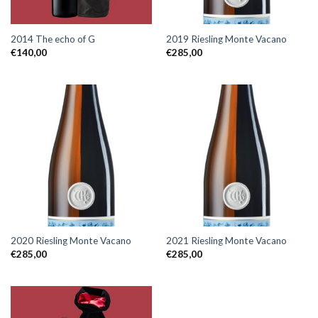
2014 The echo of G
2019 Riesling Monte Vacano
€
140,00
€
285,00
2020 Riesling Monte Vacano
2021 Riesling Monte Vacano
€
285,00
€
285,00