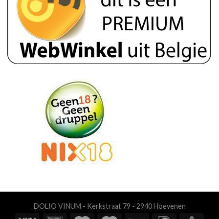
DOLIO VINUM - Kerkstraat 79 - 2940 Hoevenen