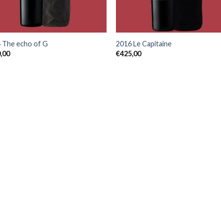
+
 The echo of G
2016 Le Capitaine
,00
€
425,00