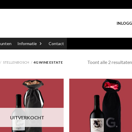
INLOGG
punten
Informatie
Contact
Toont alle 2 resultaten
/
STELLENBOSCH
/
4G WINE ESTATE
UITVERKOCHT