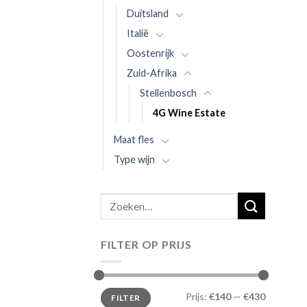
Duitsland
Italië
Oostenrijk
Zuid-Afrika
Stellenbosch
4G Wine Estate
Maat fles
Type wijn
Zoeken
naar:
FILTER OP PRIJS
Prijs:
€140
—
€430
FILTER