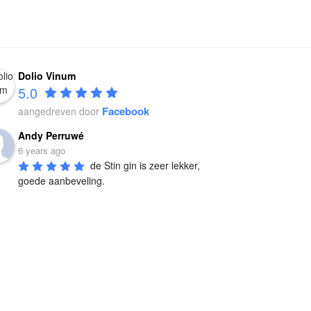
Dolio Vinum
5.0
Facebook
aangedreven door
Andy Perruwé
6 years ago
de Stin gin is zeer lekker, 
goede aanbeveling.