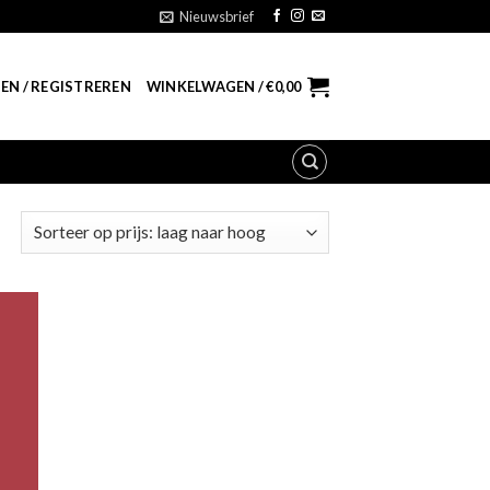
Nieuwsbrief
EN / REGISTREREN
WINKELWAGEN /
€
0,00