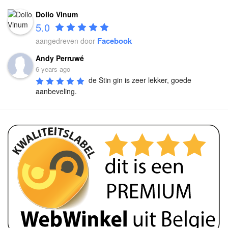
Dolio Vinum
5.0
Facebook
aangedreven door
Andy Perruwé
6 years ago
de Stin gin is zeer lekker, goede 
aanbeveling.