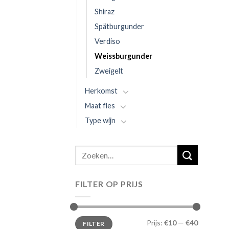
Shiraz
Spätburgunder
Verdiso
Weissburgunder
Zweigelt
Herkomst
Maat fles
Type wijn
Zoeken
naar:
FILTER OP PRIJS
Prijs:
€10
—
€40
FILTER