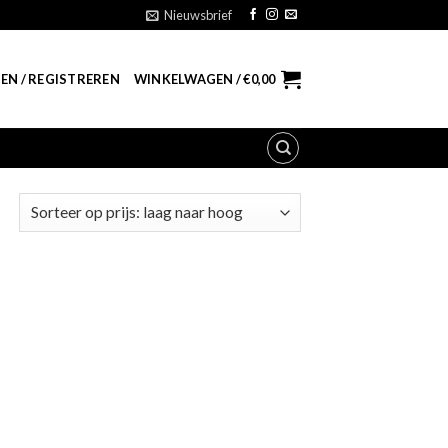
Nieuwsbrief
EN / REGISTREREN
WINKELWAGEN /
€
0,00