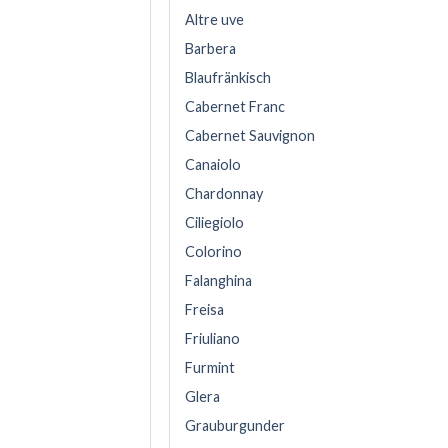
Altre uve
Barbera
Blaufränkisch
Cabernet Franc
Cabernet Sauvignon
Canaiolo
Chardonnay
Ciliegiolo
Colorino
Falanghina
Freisa
Friuliano
Furmint
Glera
Grauburgunder