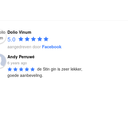
Dolio Vinum
5.0
Facebook
aangedreven door
Andy Perruwé
6 years ago
de Stin gin is zeer lekker, 
goede aanbeveling.