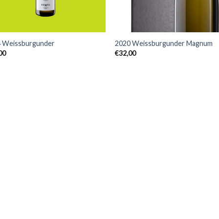
+
 Weissburgunder
2020 Weissburgunder Magnum
00
€
32,00