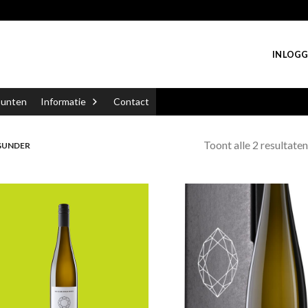
INLOGG
punten
Informatie
Contact
Toont alle 2 resultaten
GUNDER