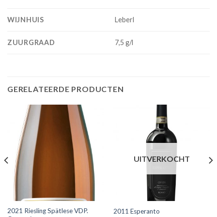
WIJNHUIS
Leberl
ZUURGRAAD
7,5 g/l
GERELATEERDE PRODUCTEN
UITVERKOCHT
2021 Riesling Spätlese VDP.
2011 Esperanto