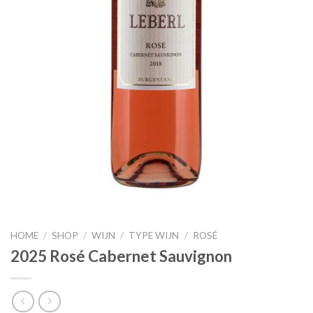
HOME
/
SHOP
/
WIJN
/
TYPE WIJN
/
ROSÉ
2025 Rosé Cabernet Sauvignon