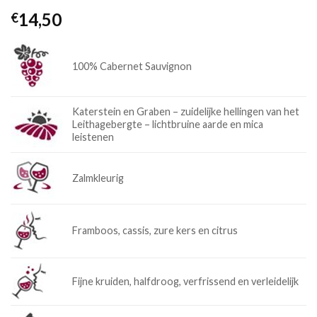
14,50
€
100% Cabernet Sauvignon
Katerstein en Graben – zuidelijke hellingen van het
Leithagebergte – lichtbruine aarde en mica
leistenen
Zalmkleurig
Framboos, cassis, zure kers en citrus
Fijne kruiden, halfdroog, verfrissend en verleidelijk