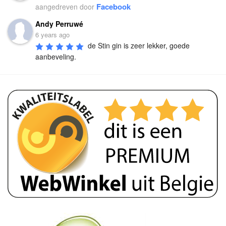
Facebook
aangedreven door
Andy Perruwé
6 years ago
de Stin gin is zeer lekker, goede 
aanbeveling.