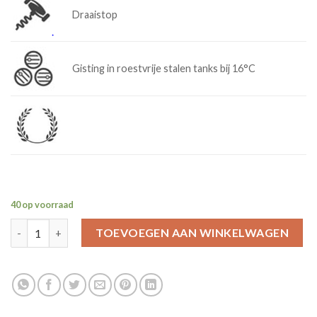
Draaistop
Gisting in roestvrije stalen tanks bij 16°C
40 op voorraad
2025 Rosé Cabernet Sauvignon aantal
TOEVOEGEN AAN WINKELWAGEN