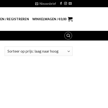
Nieuwsbrief
EN / REGISTREREN
WINKELWAGEN /
€
0,00