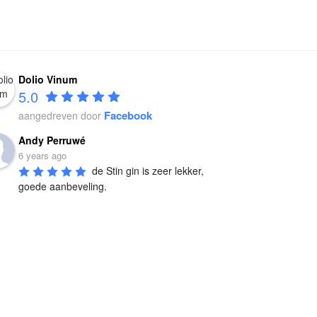
Dolio Vinum
5.0
Facebook
aangedreven door
Andy Perruwé
6 years ago
de Stin gin is zeer lekker, 
goede aanbeveling.