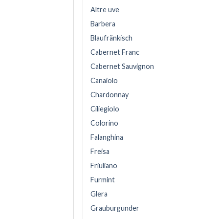
Altre uve
Barbera
Blaufränkisch
Cabernet Franc
Cabernet Sauvignon
Canaiolo
Chardonnay
Ciliegiolo
Colorino
Falanghina
Freisa
Friuliano
Furmint
Glera
Grauburgunder