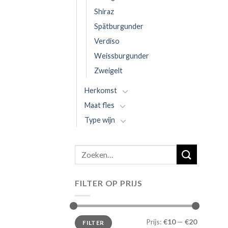
Shiraz
Spätburgunder
Verdiso
Weissburgunder
Zweigelt
Herkomst
Maat fles
Type wijn
Zoeken
naar:
FILTER OP PRIJS
Prijs:
€10
—
€20
FILTER