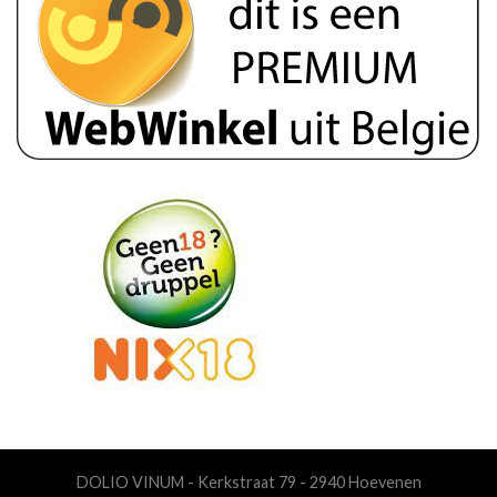
DOLIO VINUM - Kerkstraat 79 - 2940 Hoevenen