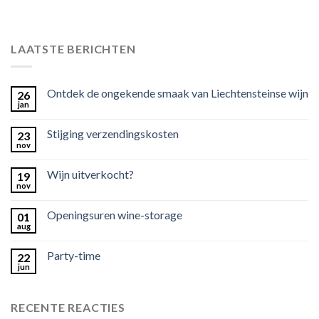
LAATSTE BERICHTEN
Ontdek de ongekende smaak van Liechtensteinse wijn
26
jan
Stijging verzendingskosten
23
nov
Wijn uitverkocht?
19
nov
Openingsuren wine-storage
01
aug
Party-time
22
jun
RECENTE REACTIES