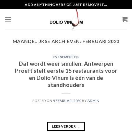
Skip
ADD ANYTHING HERE OR JUST REMOVE IT...
to
content
MAANDELIJKSE ARCHIEVEN:
FEBRUARI 2020
EVENEMENTEN
Dat wordt weer smullen: Antwerpen
Proeft stelt eerste 15 restaurants voor
en Dolio Vinum is één van de
standhouders
POSTED ON
4 FEBRUARI 2020
BY
ADMIN
LEES VERDER
→