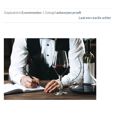
Geplaatst in
Evenementen
|
Getagd
antwerpen proeft
Laat een reactie achter