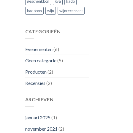
geschenkbon
gva
kado
kadobon
wijn
wijnrecensent
CATEGORIEËN
Evenementen
(6)
Geen categorie
(5)
Producten
(2)
Recensies
(2)
ARCHIEVEN
januari 2025
(1)
november 2021
(2)