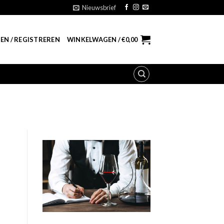
Nieuwsbrief
EN / REGISTREREN
WINKELWAGEN /
€
0,00