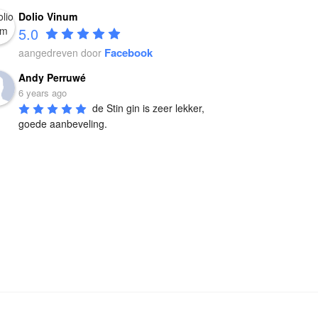
Dolio Vinum
5.0
Facebook
aangedreven door
Andy Perruwé
6 years ago
de Stin gin is zeer lekker, 
goede aanbeveling.