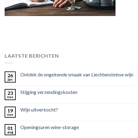
LAATSTE BERICHTEN
Ontdek de ongekende smaak van Liechtensteinse wijn
26
jan
Stijging verzendingskosten
23
nov
Wijn uitverkocht?
19
nov
Openingsuren wine-storage
01
aug