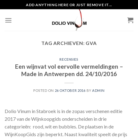
Skip
ADD ANYTHING HERE OR JUST REMOVE IT...
to
content
TAG ARCHIEVEN:
GVA
RECENSIES
Een wijnvat vol eervolle vermeldingen –
Made in Antwerpen dd. 24/10/2016
POSTED ON
26 OKTOBER 2016
BY
ADMIN
Dolio Vinum in Stabroek is in de zopas verschenen editie
2017 van de Wijnkoopgids onderscheiden in drie
categorieën: rood, wit en bubbles. De plaatsen in de
WijnKoopGids zijn beperkt. Naast kwaliteit speelt de prijs