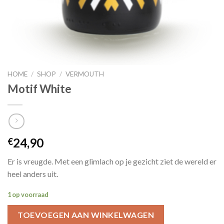
HOME
/
SHOP
/
VERMOUTH
Motif White
24,90
€
Er is vreugde. Met een glimlach op je gezicht ziet de wereld er
heel anders uit.
1 op voorraad
TOEVOEGEN AAN WINKELWAGEN