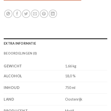
EXTRA INFORMATIE
BEOORDELINGEN (0)
GEWICHT
1.66 kg
ALCOHOL
18,0 %
INHOUD
750 ml
LAND
Oostenrijk
PRODUCENT
Motif