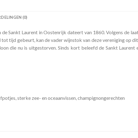
DELINGEN (0)
e Sankt Laurent in Oostenrijk dateert van 1860. Volgens de laats
d tot tijd gebeurt, kan de vader wijnstok van deze vereniging op 
loon die nu is uitgestorven. Sinds kort beleefd de Sankt Laurent
ofpotjes, sterke zee- en oceaanvissen, champignongerechten