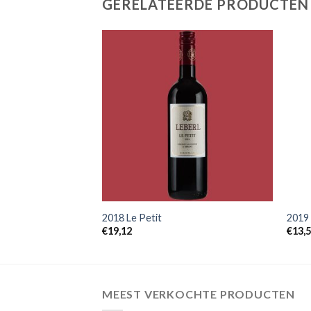
GERELATEERDE PRODUCTEN
+
+
2018 Le Petit
2019
€
19,12
€
13,
MEEST VERKOCHTE PRODUCTEN