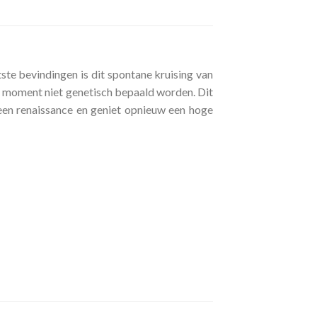
te bevindingen is dit spontane kruising van
dit moment niet genetisch bepaald worden. Dit
 een renaissance en geniet opnieuw een hoge