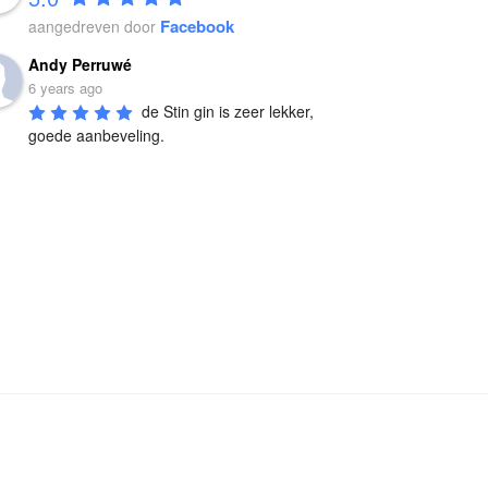
Facebook
aangedreven door
Andy Perruwé
6 years ago
de Stin gin is zeer lekker, 
goede aanbeveling.