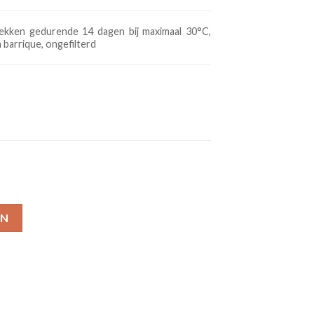
rekken gedurende 14 dagen bij maximaal 30°C,
n barrique, ongefilterd
EN