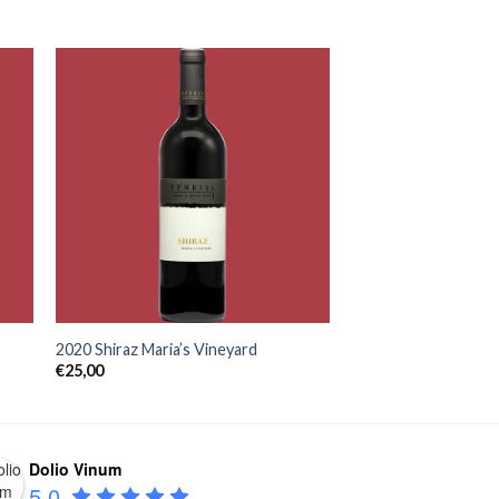
+
2020 Shiraz Maria’s Vineyard
€
25,00
Dolio Vinum
5.0