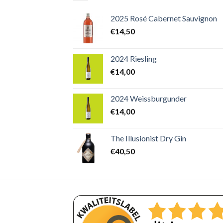
2025 Rosé Cabernet Sauvignon
€
14,50
2024 Riesling
€
14,00
2024 Weissburgunder
€
14,00
The Illusionist Dry Gin
€
40,50