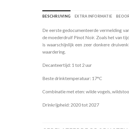
BESCHRIJVING
EXTRA INFORMATIE
BEOOR
De eerste gedocumenteerde vermelding van d
de moederdruif Pinot Noir. Zoals het van tij
is waarschijnlijk een zeer donkere druivenk
waardering.
Decanteertijd: 1 tot 2 uur
Beste drinktemperatuur: 17°C
Combinatie met eten: wilde vogels, wildsto
Drinkrijpheid: 2020 tot 2027