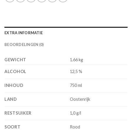
EXTRA INFORMATIE
BEOORDELINGEN (0)
GEWICHT
1.66 kg
ALCOHOL
12,5 %
INHOUD
750 ml
LAND
Oostenrijk
RESTSUIKER
1,0 g/l
SOORT
Rood