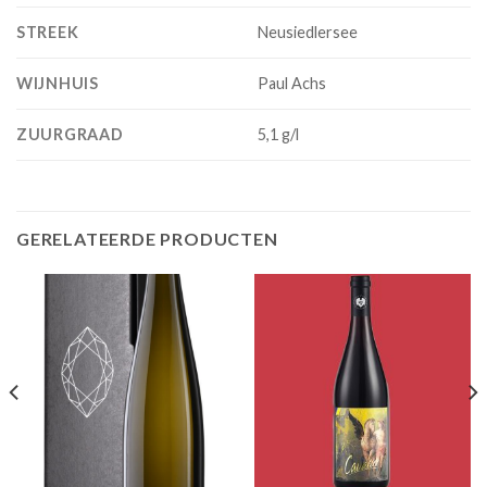
STREEK
Neusiedlersee
WIJNHUIS
Paul Achs
ZUURGRAAD
5,1 g/l
GERELATEERDE PRODUCTEN