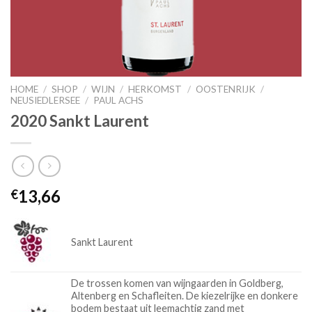
HOME
/
SHOP
/
WIJN
/
HERKOMST
/
OOSTENRIJK
/
NEUSIEDLERSEE
/
PAUL ACHS
2020 Sankt Laurent
13,66
€
Sankt Laurent
De trossen komen van wijngaarden in Goldberg,
Altenberg en Schafleiten. De kiezelrijke en donkere
bodem bestaat uit leemachtig zand met