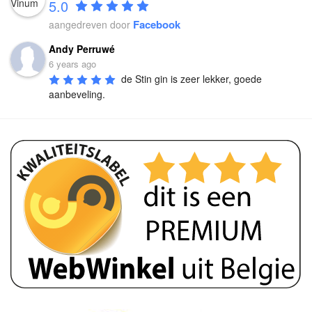
5.0
Facebook
aangedreven door
Andy Perruwé
6 years ago
de Stin gin is zeer lekker, goede 
aanbeveling.