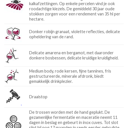
kalkafzettingen. Op enkele percelen vind je ook
roodachtige kiezels. De gemiddeld 30 jaar oude
stokken zorgen voor een rendement van 35 hl per
hectare.
Donker robijn granaat, violette reflecties, delicate
opheldering van de rand.
Delicate amarena en bergamot, met daaronder
donkere bosbessen, delicate kruidige kruidigheid.
Medium body, rode kersen, fijne tannines, fris
gestructureerde, minerale afdronk, biedt
gemakkelijk drinkplezier.
Draaistop
De trossen worden met de hand geplukt. De
gezamenlijke fermentatie en maceratie neemt 11
dagen in beslag en gebeurt in inox cuves. Tot slot
rijpt hij nog 17 maanden in reeds eerder gebruikte