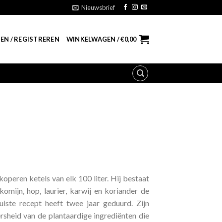
Nieuwsbrief
EN / REGISTREREN
WINKELWAGEN /
€
0,00
eren ketels van elk 100 liter. Hij bestaat
komijn, hop, laurier, karwij en koriander de
uiste recept heeft twee jaar geduurd. Zijn
rsheid van de plantaardige ingrediënten die