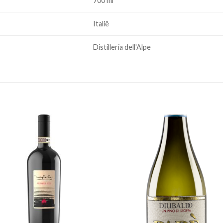
700 ml
Italië
Distilleria dell'Alpe