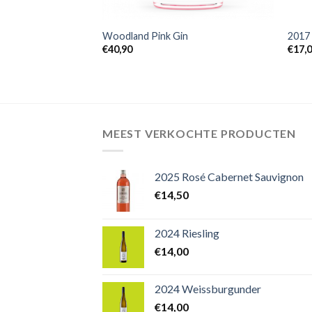
+
+
el Sannio Taburno
Woodland Pink Gin
2017
€
40,90
€
17,
MEEST VERKOCHTE PRODUCTEN
2025 Rosé Cabernet Sauvignon
€
14,50
2024 Riesling
€
14,00
2024 Weissburgunder
€
14,00