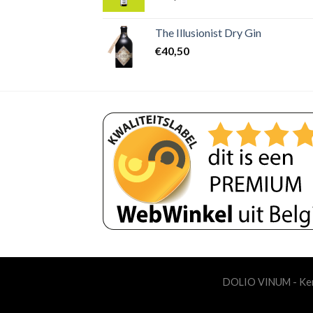
The Illusionist Dry Gin
€
40,50
DOLIO VINUM - Ker