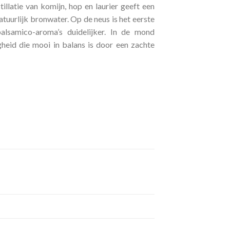
illatie van komijn, hop en laurier geeft een
tuurlijk bronwater. Op de neus is het eerste
lsamico-aroma’s duidelijker. In de mond
heid die mooi in balans is door een zachte